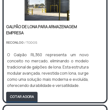
GALPÃO DE LONA PARA ARMAZENAGEM
EMPRESA
RECONLOG
/ TODOS
O Galpão RL360 representa um novo
conceito no mercado, eliminando o modelo
tradicional de galpões de lona. Esta estrutura
modular avançada, revestida com lona, surge
como uma solução mais moderna e evoluída,
oferecendo durabilidade e versatilidade.
COTAR AGORA