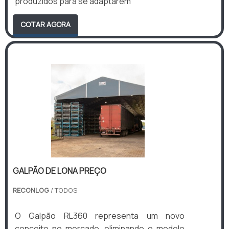
produzidos para se adaptarem
COTAR AGORA
GALPÃO DE LONA PREÇO
RECONLOG
/ TODOS
O Galpão RL360 representa um novo
conceito no mercado, eliminando o modelo