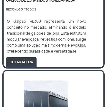
GALPÃO DE LONA INDUSTRIAL EMPRESA
RECONLOG
/ TODOS
O Galpão RL360 representa um novo
conceito no mercado, eliminando o modelo
tradicional de galpões de lona. Esta estrutura
modular avançada, revestida com lona, surge
como uma solução mais moderna e evoluída,
oferecendo durabilidade e versatilidade.
COTAR AGORA