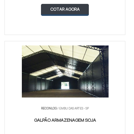
COTAR AGORA
RECONLOG
/ EMBU DAS ARTES - SP
GALPÃO ARMAZENAGEM SOJA