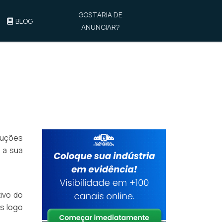
GOSTARIA DE
BLOG
ANUNCIAR?
luções
 a sua
ivo do
es logo