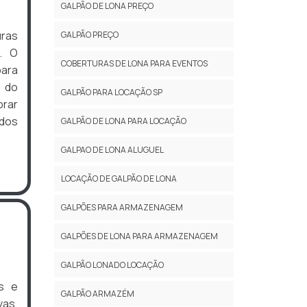
GALPÃO DE LONA PREÇO
ras
GALPÃO PREÇO
. O
COBERTURAS DE LONA PARA EVENTOS
para
 do
GALPÃO PARA LOCAÇÃO SP
prar
dos
GALPÃO DE LONA PARA LOCAÇÃO
GALPAO DE LONA ALUGUEL
LOCAÇÃO DE GALPÃO DE LONA
GALPÕES PARA ARMAZENAGEM
GALPÕES DE LONA PARA ARMAZENAGEM
GALPÃO LONADO LOCAÇÃO
s e
GALPÃO ARMAZÉM
vas,