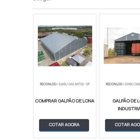
RECONLOG
/ EMBU DAS ARTES - SP
RECONLOG
/ EMBU DAS 
COMPRAR GALPÃO DE LONA
GALPÃO DE 
INDUSTRI
COTAR AGORA
COTAR AGO