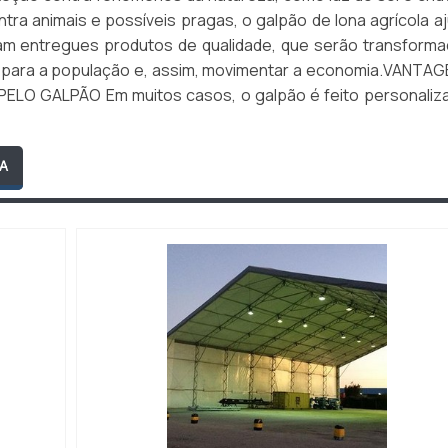
ra animais e possíveis pragas, o galpão de lona agrícola a
am entregues produtos de qualidade, que serão transform
 para a população e, assim, movimentar a economia.VANTA
ELO GALPÃO Em muitos casos, o galpão é feito personaliz
A