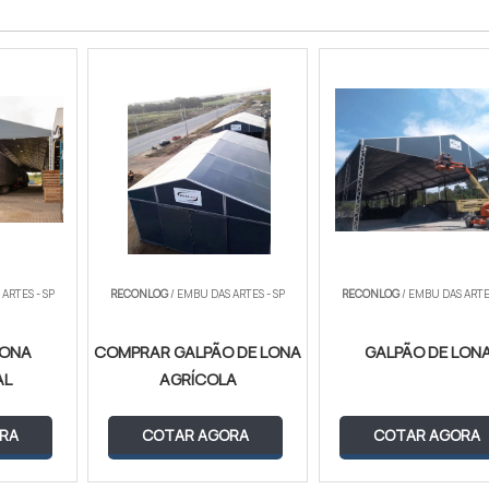
ARTES - SP
RECONLOG
/ EMBU DAS ARTES - SP
RECONLOG
/ EMBU DAS ARTES
LONA
COMPRAR GALPÃO DE LONA
GALPÃO DE LON
AL
AGRÍCOLA
RA
COTAR AGORA
COTAR AGORA