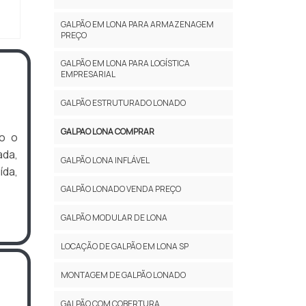
GALPÃO EM LONA PARA ARMAZENAGEM
PREÇO
GALPÃO EM LONA PARA LOGÍSTICA
EMPRESARIAL
GALPÃO ESTRUTURADO LONADO
GALPAO LONA COMPRAR
o o
ada,
GALPÃO LONA INFLÁVEL
da,
GALPÃO LONADO VENDA PREÇO
GALPÃO MODULAR DE LONA
LOCAÇÃO DE GALPÃO EM LONA SP
MONTAGEM DE GALPÃO LONADO
GALPÃO COM COBERTURA