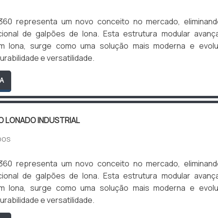
360 representa um novo conceito no mercado, eliminand
cional de galpões de lona. Esta estrutura modular avanç
om lona, surge como uma solução mais moderna e evoluí
rabilidade e versatilidade.
A
O LONADO INDUSTRIAL
DOS
360 representa um novo conceito no mercado, eliminand
cional de galpões de lona. Esta estrutura modular avanç
om lona, surge como uma solução mais moderna e evoluí
rabilidade e versatilidade.