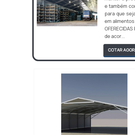
e também cont
para que sej
em alimentos
OFERECIDAS P
de acor...
COTAR AGOR