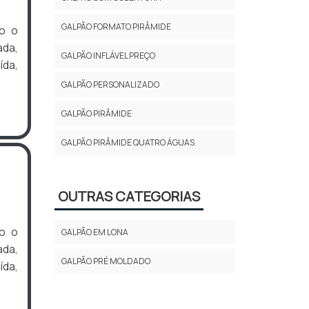
GALPÃO FORMATO PIRÂMIDE
o o
ada,
GALPÃO INFLÁVEL PREÇO
da,
GALPÃO PERSONALIZADO
GALPÃO PIRÂMIDE
GALPÃO PIRÂMIDE QUATRO ÁGUAS
OUTRAS CATEGORIAS
o o
GALPÃO EM LONA
ada,
GALPÃO PRÉ MOLDADO
da,