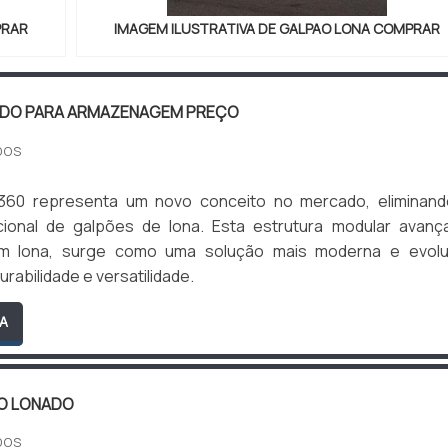
PRAR
IMAGEM ILUSTRATIVA DE GALPAO LONA COMPRAR
ADO PARA ARMAZENAGEM PREÇO
DOS
360 representa um novo conceito no mercado, eliminand
cional de galpões de lona. Esta estrutura modular avanç
om lona, surge como uma solução mais moderna e evoluí
rabilidade e versatilidade.
A
O LONADO
DOS