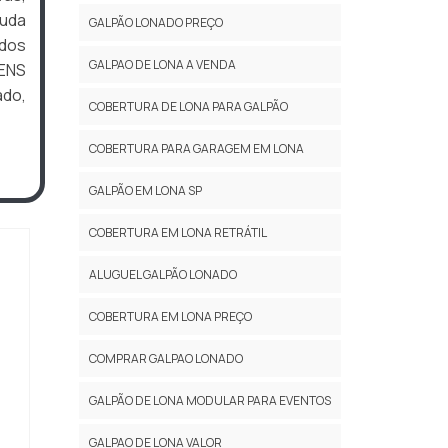
juda
GALPÃO LONADO PREÇO
ados
GALPAO DE LONA A VENDA
GENS
ado,
COBERTURA DE LONA PARA GALPÃO
COBERTURA PARA GARAGEM EM LONA
GALPÃO EM LONA SP
COBERTURA EM LONA RETRÁTIL
ALUGUEL GALPÃO LONADO
COBERTURA EM LONA PREÇO
COMPRAR GALPAO LONADO
GALPÃO DE LONA MODULAR PARA EVENTOS
GALPAO DE LONA VALOR