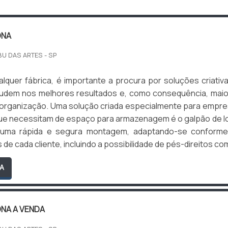
ONA
BU DAS ARTES - SP
lquer fábrica, é importante a procura por soluções criativ
judem nos melhores resultados e, como consequência, mai
a organização. Uma solução criada especialmente para empr
que necessitam de espaço para armazenagem é o galpão de l
 uma rápida e segura montagem, adaptando-se conforme
e cada cliente, incluindo a possibilidade de pés-direitos com 
A
ONA A VENDA