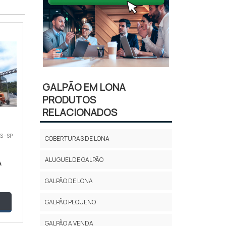
GALPÃO EM LONA
PRODUTOS
RELACIONADOS
 - SP
COBERTURAS DE LONA
ALUGUEL DE GALPÃO
A
GALPÃO DE LONA
GALPÃO PEQUENO
GALPÃO A VENDA