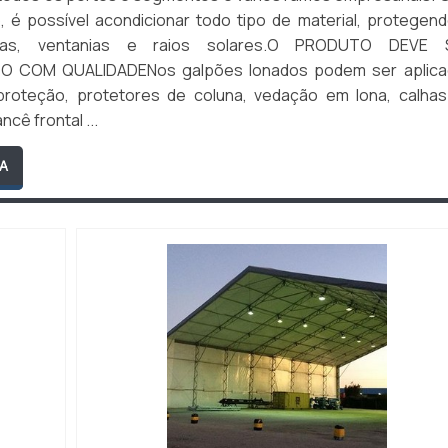
, é possível acondicionar todo tipo de material, protegen
vas, ventanias e raios solares.O PRODUTO DEVE 
O COM QUALIDADENos galpões lonados podem ser aplica
roteção, protetores de coluna, vedação em lona, calha
ncê frontal ...
A