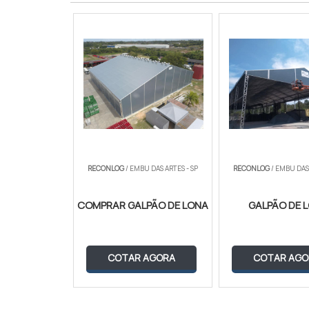
RECONLOG
/ EMBU DAS ARTES - SP
RECONLOG
/ EMBU DAS 
COMPRAR GALPÃO DE LONA
GALPÃO DE 
COTAR AGORA
COTAR AGO