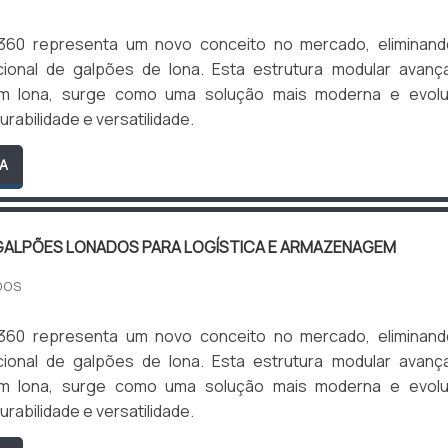
360 representa um novo conceito no mercado, eliminand
cional de galpões de lona. Esta estrutura modular avanç
om lona, surge como uma solução mais moderna e evoluí
rabilidade e versatilidade.
A
GALPÕES LONADOS PARA LOGÍSTICA E ARMAZENAGEM
DOS
360 representa um novo conceito no mercado, eliminand
cional de galpões de lona. Esta estrutura modular avanç
om lona, surge como uma solução mais moderna e evoluí
rabilidade e versatilidade.