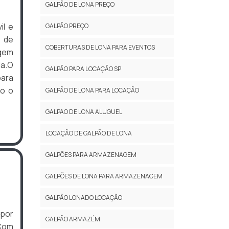
GALPÃO DE LONA PREÇO
il e
GALPÃO PREÇO
a de
COBERTURAS DE LONA PARA EVENTOS
agem
a.O
GALPÃO PARA LOCAÇÃO SP
ara
mo o
GALPÃO DE LONA PARA LOCAÇÃO
GALPAO DE LONA ALUGUEL
LOCAÇÃO DE GALPÃO DE LONA
GALPÕES PARA ARMAZENAGEM
GALPÕES DE LONA PARA ARMAZENAGEM
GALPÃO LONADO LOCAÇÃO
por
GALPÃO ARMAZÉM
 Com