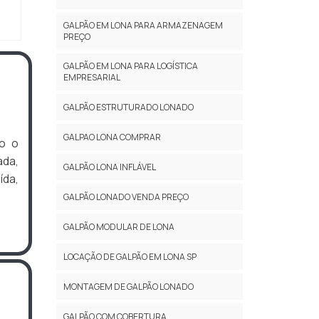
GALPÃO EM LONA PARA ARMAZENAGEM
PREÇO
GALPÃO EM LONA PARA LOGÍSTICA
EMPRESARIAL
GALPÃO ESTRUTURADO LONADO
GALPAO LONA COMPRAR
o o
ada,
GALPÃO LONA INFLÁVEL
da,
GALPÃO LONADO VENDA PREÇO
GALPÃO MODULAR DE LONA
LOCAÇÃO DE GALPÃO EM LONA SP
MONTAGEM DE GALPÃO LONADO
GALPÃO COM COBERTURA