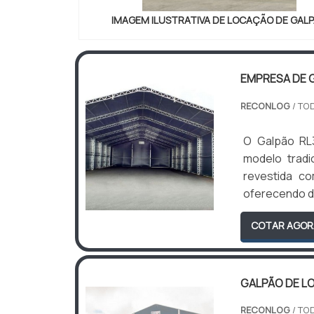
IMAGEM ILUSTRATIVA DE LOCAÇÃO DE GAL
EMPRESA DE 
RECONLOG
/ TO
O Galpão RL
modelo tradi
revestida c
oferecendo du
COTAR AGOR
GALPÃO DE L
RECONLOG
/ TO