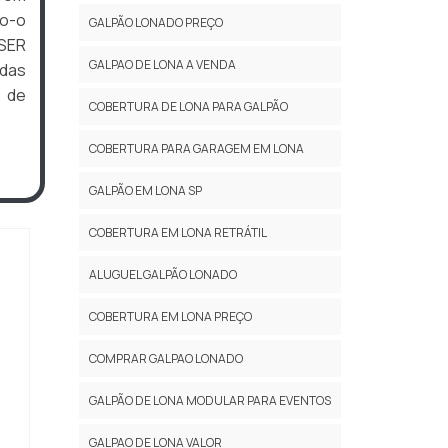
do-o
GALPÃO LONADO PREÇO
SER
GALPAO DE LONA A VENDA
das
s de
COBERTURA DE LONA PARA GALPÃO
COBERTURA PARA GARAGEM EM LONA
GALPÃO EM LONA SP
COBERTURA EM LONA RETRÁTIL
ALUGUEL GALPÃO LONADO
COBERTURA EM LONA PREÇO
COMPRAR GALPAO LONADO
GALPÃO DE LONA MODULAR PARA EVENTOS
GALPAO DE LONA VALOR