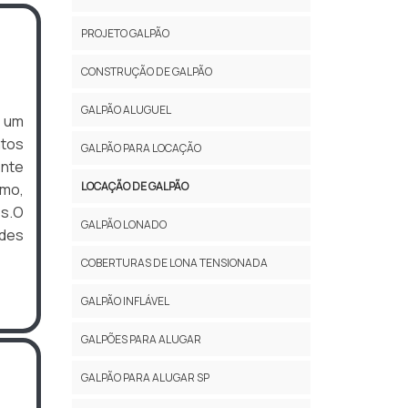
PROJETO GALPÃO
CONSTRUÇÃO DE GALPÃO
GALPÃO ALUGUEL
é um
atos
GALPÃO PARA LOCAÇÃO
ente
LOCAÇÃO DE GALPÃO
omo,
os.O
GALPÃO LONADO
des
COBERTURAS DE LONA TENSIONADA
GALPÃO INFLÁVEL
GALPÕES PARA ALUGAR
GALPÃO PARA ALUGAR SP