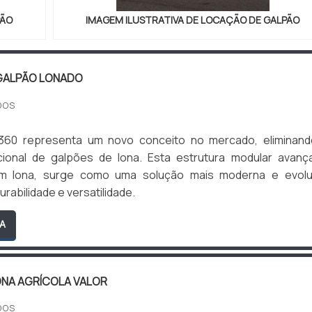
PÃO
IMAGEM ILUSTRATIVA DE LOCAÇÃO DE GALPÃO
GALPÃO LONADO
DOS
360 representa um novo conceito no mercado, eliminand
cional de galpões de lona. Esta estrutura modular avanç
om lona, surge como uma solução mais moderna e evoluí
rabilidade e versatilidade.
A
ONA AGRÍCOLA VALOR
DOS