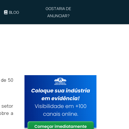
GOSTARIA DE
BLOG
ANUNCIAR?
 de 50
o setor
obre a