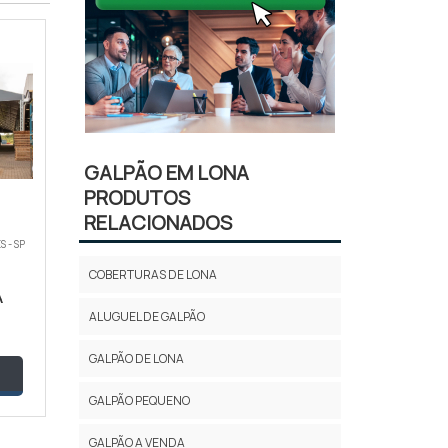
GALPÃO EM LONA
PRODUTOS
RELACIONADOS
 - SP
COBERTURAS DE LONA
A
ALUGUEL DE GALPÃO
GALPÃO DE LONA
GALPÃO PEQUENO
GALPÃO A VENDA