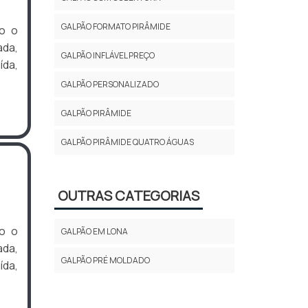
GALPÃO FORMATO PIRÂMIDE
o o
ada,
GALPÃO INFLÁVEL PREÇO
da,
GALPÃO PERSONALIZADO
GALPÃO PIRÂMIDE
GALPÃO PIRÂMIDE QUATRO ÁGUAS
OUTRAS CATEGORIAS
o o
GALPÃO EM LONA
ada,
GALPÃO PRÉ MOLDADO
da,