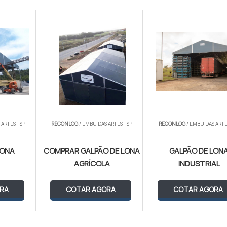
ARTES - SP
RECONLOG
/ EMBU DAS ARTES - SP
RECONLOG
/ EMBU DAS ARTES
LONA
COMPRAR GALPÃO DE LONA
GALPÃO DE LON
AGRÍCOLA
INDUSTRIAL
RA
COTAR AGORA
COTAR AGORA